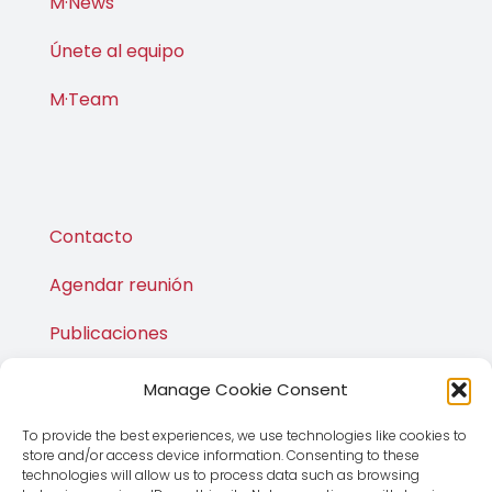
M·News
Únete al equipo
M·Team
Contacto
Agendar reunión
Publicaciones
M·Shop
Manage Cookie Consent
To provide the best experiences, we use technologies like cookies to
store and/or access device information. Consenting to these
technologies will allow us to process data such as browsing