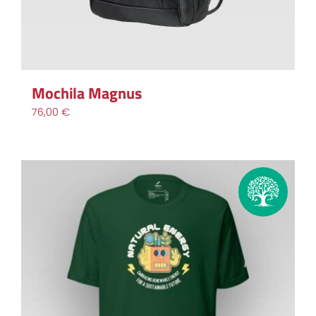
Mochila Magnus
76,00
€