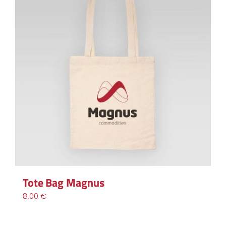
Tote Bag Magnus
8,00
€