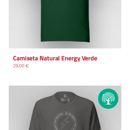
Camiseta Natural Energy Verde
29,00
€