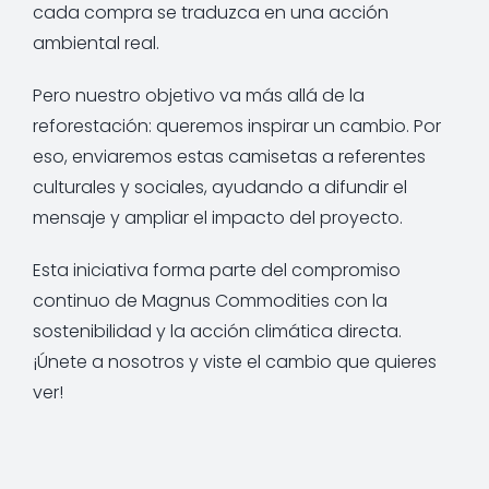
cada compra se traduzca en una acción
ambiental real.
Pero nuestro objetivo va más allá de la
reforestación: queremos inspirar un cambio. Por
eso, enviaremos estas camisetas a referentes
culturales y sociales, ayudando a difundir el
mensaje y ampliar el impacto del proyecto.
Esta iniciativa forma parte del compromiso
continuo de Magnus Commodities con la
sostenibilidad y la acción climática directa.
¡Únete a nosotros y viste el cambio que quieres
ver!