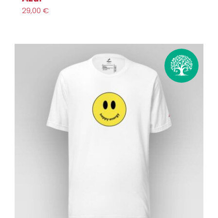
29,00
€