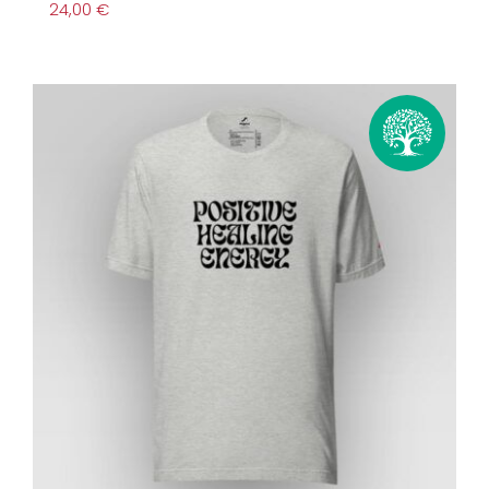
24,00
€