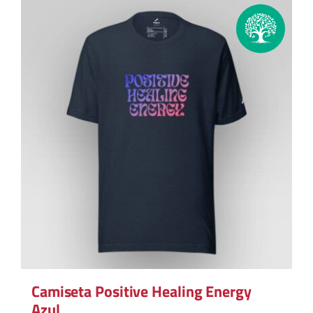
Camiseta Positive Healing Energy
Azul