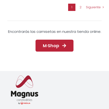
1
2
Siguiente
Encontrarás las camisetas en nuestra tienda online:
M·Shop