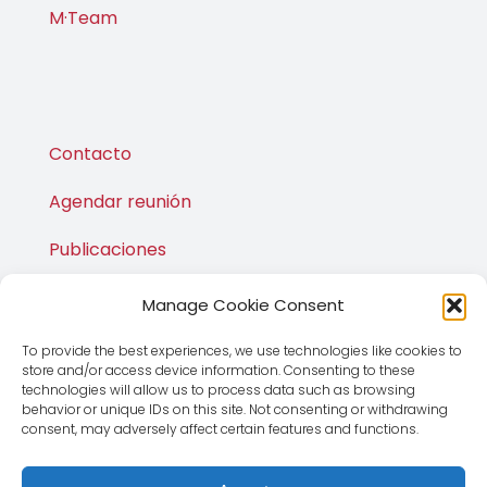
M·Team
Contacto
Agendar reunión
Publicaciones
M·Shop
Manage Cookie Consent
To provide the best experiences, we use technologies like cookies to
store and/or access device information. Consenting to these
technologies will allow us to process data such as browsing
behavior or unique IDs on this site. Not consenting or withdrawing
consent, may adversely affect certain features and functions.