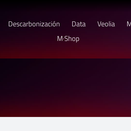
Descarbonización
Data
Veolia
M
M·Shop