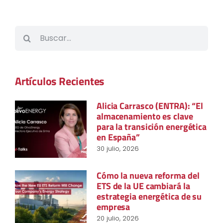
Buscar:
Artículos Recientes
Alicia Carrasco (ENTRA): “El
almacenamiento es clave
para la transición energética
en España”
30 julio, 2026
Cómo la nueva reforma del
ETS de la UE cambiará la
estrategia energética de su
empresa
20 julio, 2026