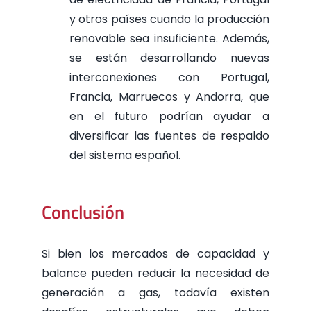
y otros países cuando la producción
renovable sea insuficiente. Además,
se están desarrollando nuevas
interconexiones con Portugal,
Francia, Marruecos y Andorra, que
en el futuro podrían ayudar a
diversificar las fuentes de respaldo
del sistema español.
Conclusión
Si bien los mercados de capacidad y
balance pueden reducir la necesidad de
generación a gas, todavía existen