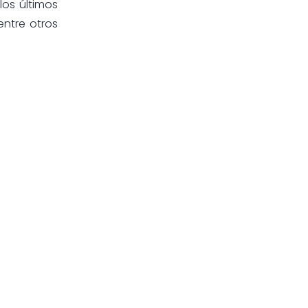
los últimos
entre otros