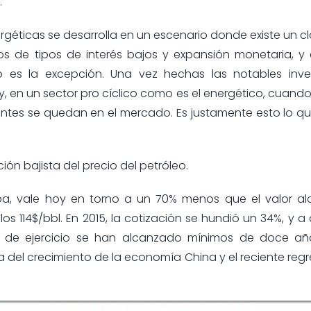
.
géticas se desarrolla en un escenario donde existe un c
 de tipos de interés bajos y expansión monetaria, y 
 no es la excepción. Una vez hechas las notables inve
, en un sector pro cíclico como es el energético, cuando
ientes se quedan en el mercado. Es justamente esto lo 
ión bajista del precio del petróleo.
uropa, vale hoy en torno a un 70% menos que el valor 
 114$/bbl. En 2015, la cotización se hundió un 34%, y a
os de ejercicio se han alcanzado mínimos de doce añ
a del crecimiento de la economía China y el reciente regr