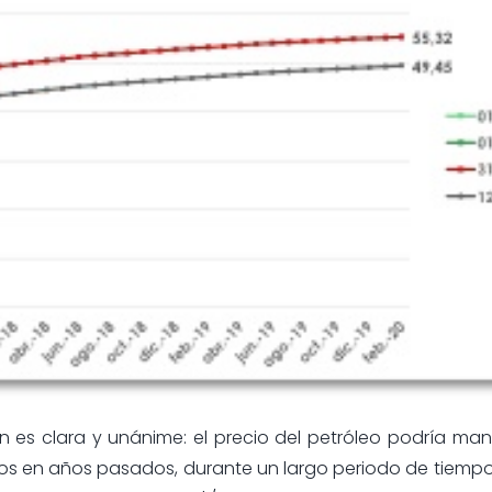
n es clara y unánime: el precio del petróleo podría ma
tos en años pasados, durante un largo periodo de tiempo