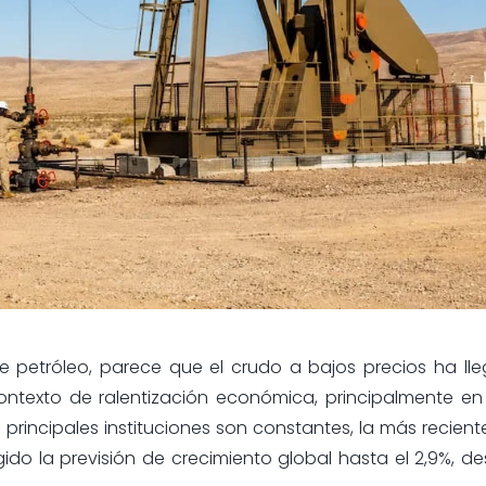
etróleo, parece que el crudo a bajos precios ha ll
ntexto de ralentización económica, principalmente en 
 principales instituciones son constantes, la más recient
o la previsión de crecimiento global hasta el 2,9%, de