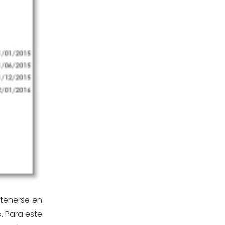
ntenerse en
. Para este