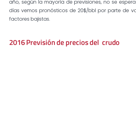
año, según la mayoría de previsiones, no se espera 
días vemos pronósticos de 20$/bbl por parte de var
factores bajistas.
2016 Previsión de precios del crudo