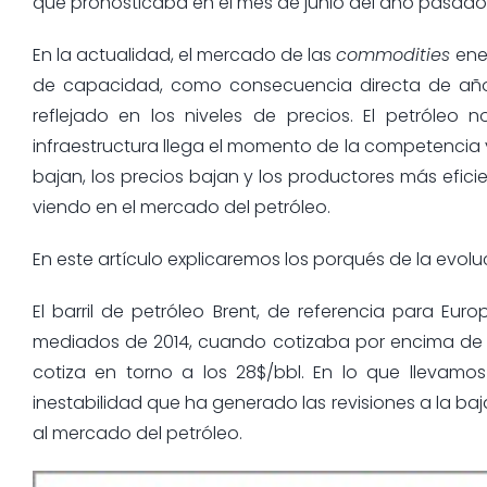
que pronosticaba en el mes de junio del año pasado
En la actualidad, el mercado de las
commodities
ener
de capacidad, como consecuencia directa de años
reflejado en los niveles de precios. El petróleo
infraestructura llega el momento de la competencia y
bajan, los precios bajan y los productores más efic
viendo en el mercado del petróleo.
En este artículo explicaremos los porqués de la evoluc
El barril de petróleo Brent, de referencia para E
mediados de 2014, cuando cotizaba por encima de los
cotiza en torno a los 28$/bbl. En lo que llevam
inestabilidad que ha generado las revisiones a la baj
al mercado del petróleo.