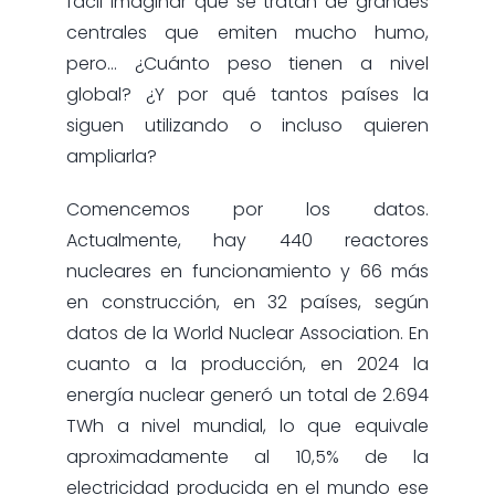
fácil imaginar que se tratan de grandes
centrales que emiten mucho humo,
pero… ¿Cuánto peso tienen a nivel
global? ¿Y por qué tantos países la
siguen utilizando o incluso quieren
ampliarla?
Comencemos por los datos.
Actualmente, hay 440 reactores
nucleares en funcionamiento y 66 más
en construcción, en 32 países, según
datos de la World Nuclear Association. En
cuanto a la producción, en 2024 la
energía nuclear generó un total de 2.694
TWh a nivel mundial, lo que equivale
aproximadamente al 10,5% de la
electricidad producida en el mundo ese