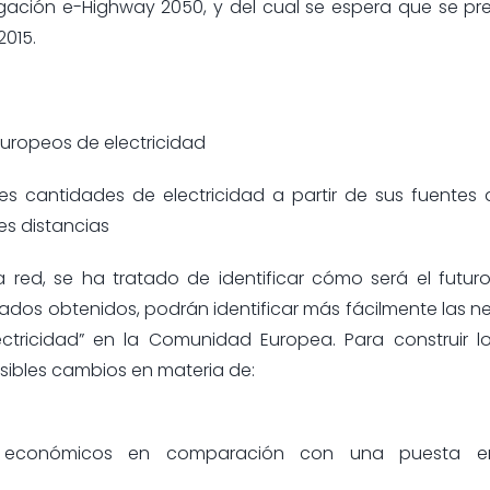
gación e-Highway 2050, y del cual se espera que se pr
2015.
europeos de electricidad
es cantidades de electricidad a partir de sus fuentes
es distancias
a red, se ha tratado de identificar cómo será el futur
ltados obtenidos, podrán identificar más fácilmente las 
ctricidad” en la Comunidad Europea. Para construir lo
sibles cambios en materia de:
ios económicos en comparación con una puesta 