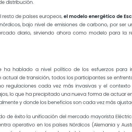
e distribución.
 resto de países europeos,
el modelo energético de Es
 nórdicos, bajo nivel de emisiones de carbono, por ser
rcado diario, sirviendo ahora como modelo para la r
ha hablado a nivel político de los esfuerzos para in
 actual de transición, todos los participantes se enfren
mo regulaciones cada vez más invasivas y el contexto 
os, lo que ha precipitado una nueva forma de actuar en
almente y donde los beneficios son cada vez más ajusta
 de éxito la unificación del mercado mayorista Eléctri
ntra operativo en los países Nórdicos (Alemania y Austr