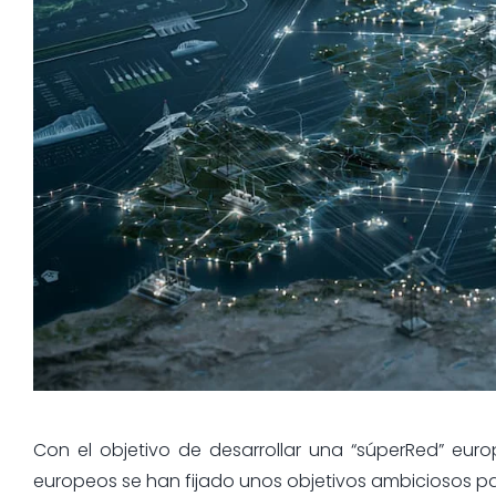
Con el objetivo de desarrollar una “súperRed” europ
europeos se han fijado unos objetivos ambiciosos pa