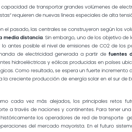
con capacidad de transportar grandes volúmenes de electr
istas” requieren de nuevas líneas especiales de alta tensi
en el pasado, las centrales se construyeron según los v
a media distancia
. Sin embargo, uno de los objetivo de l
 lo antes posible el nivel de emisiones de CO2 de los p
manda de electricidad generada a partir de
fuentes 
ntes hidroeléctricas y eólicas producidas en países ubi
gicas. Como resultado, se espera un fuerte incremento de
a la creciente producción de energía solar en el sur de 
o cada vez más alejados, los principales retos fut
rte a través de naciones y continentes. Para tener una
históricamente los operadores de red de transporte g
peraciones del mercado mayorista. En el futuro sistema