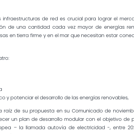
 infraestructuras de red es crucial para lograr el merca
ración de una cantidad cada vez mayor de energías ren
rsas en tierra firme y en el mar que necesitan estar con
tro:
a
co y potenciar el desarrollo de las energías renovables,
, a raíz de su propuesta en su Comunicado de noviembr
er un plan de desarrollo modular con el objetivo de p
opea – la llamada autovía de electricidad -, entre 20