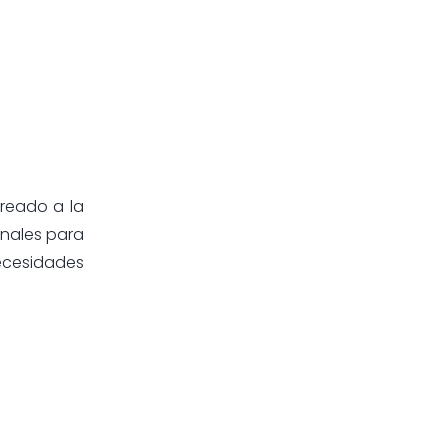
creado a la
onales para
necesidades