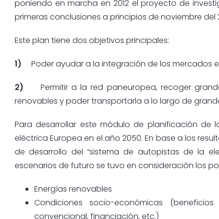
poniendo en marcha en 2012 el proyecto de investi
primeras conclusiones a principios de noviembre del 
Este plan tiene dos objetivos principales:
1)
Poder ayudar a la integración de los mercados 
2)
Permitir a la red paneuropea, recoger grand
renovables y poder transportarla a lo largo de grand
Para desarrollar este módulo de planificación de l
eléctrica Europea en el año 2050. En base a los resu
de desarrollo del “sistema de autopistas de la ele
escenarios de futuro se tuvo en consideración los po
Energías renovables
Condiciones socio-económicas (benefic
convencional, financiación, etc.)