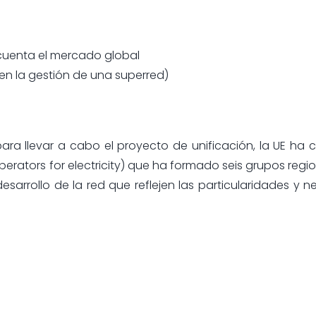
cuenta el mercado global
 en la gestión de una superred)
ara llevar a cabo el proyecto de unificación, la UE ha 
erators for electricity) que ha formado seis grupos regi
desarrollo de la red que reflejen las particularidades y 