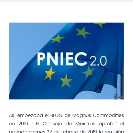
Así empezaba el BLOG de Magnus Commodities
en 2019 “…El Consejo de Ministros aprobó el
pasado viernes 22 de febrero de 2019, la remisión