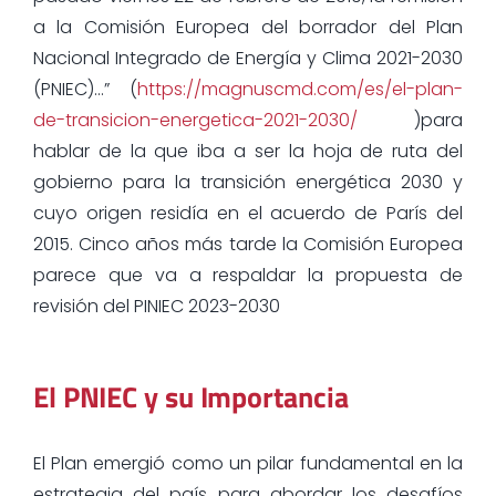
a la Comisión Europea del borrador del Plan
Nacional Integrado de Energía y Clima 2021-2030
(PNIEC)…” (
https://magnuscmd.com/es/el-plan-
de-transicion-energetica-2021-2030/
)para
hablar de la que iba a ser la hoja de ruta del
gobierno para la transición energética 2030 y
cuyo origen residía en el acuerdo de París del
2015. Cinco años más tarde la Comisión Europea
parece que va a respaldar la propuesta de
revisión del PINIEC 2023-2030
El PNIEC y su Importancia
El Plan emergió como un pilar fundamental en la
estrategia del país para abordar los desafíos