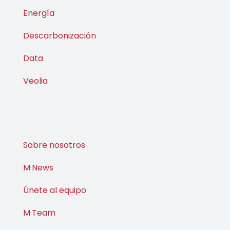
Data
Veolia
Sobre nosotros
M·News
Únete al equipo
M·Team