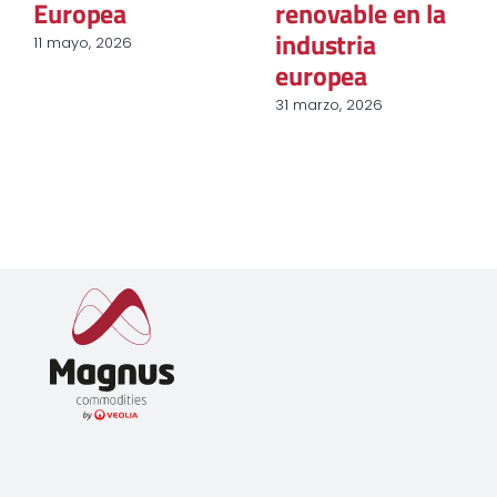
8 enero, 2026
Energía
Descarbonización