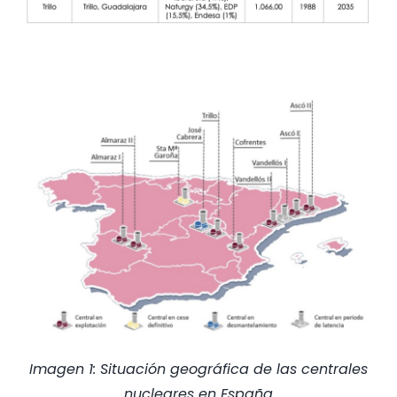
Imagen 1: Situación geográfica de las centrales
nucleares en España