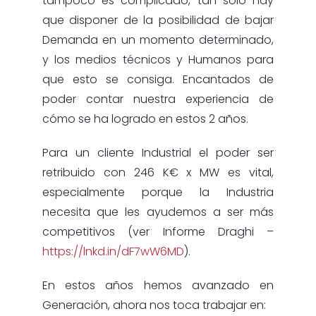
tampoco es complicado, tan solo hay
que disponer de la posibilidad de bajar
Demanda en un momento determinado,
y los medios técnicos y Humanos para
que esto se consiga. Encantados de
poder contar nuestra experiencia de
cómo se ha logrado en estos 2 años.
Para un cliente Industrial el poder ser
retribuido con 246 K€ x MW es vital,
especialmente porque la Industria
necesita que les ayudemos a ser más
competitivos (ver Informe Draghi –
https://lnkd.in/dF7wW6MD
).
En estos años hemos avanzado en
Generación, ahora nos toca trabajar en: