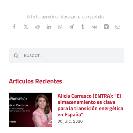
Si te ha parecido interesante ¡compártelo!
Buscar:
Artículos Recientes
Alicia Carrasco (ENTRA): “El
almacenamiento es clave
para la transición energética
en España”
30 julio, 2026