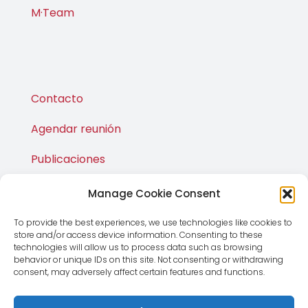
M·Team
Contacto
Agendar reunión
Publicaciones
M·Shop
Manage Cookie Consent
To provide the best experiences, we use technologies like cookies to
store and/or access device information. Consenting to these
technologies will allow us to process data such as browsing
behavior or unique IDs on this site. Not consenting or withdrawing
consent, may adversely affect certain features and functions.