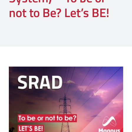
not to Be? Let’s BE!