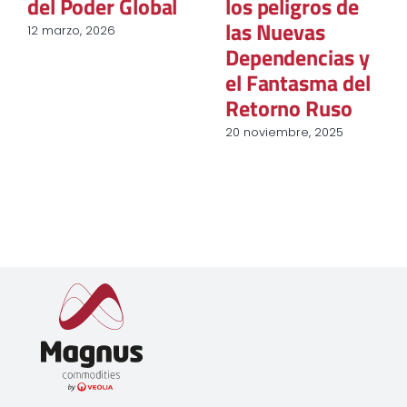
Nueva Era para
energía eólica
la Gestión
marina para una
Energética
transición
energética
18 septiembre, 2025
exitosa
27 junio, 2025