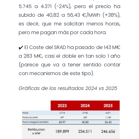
5.745 a 4.371 (-24%), pero el precio ha
subido de 40,82 a 56,43 €/MWh (+38%),
es decir, que me solicitan menos horas,
pero me pagan más por cada hora.
✔️ El Coste del SRAD ha pasado de 143 M€
a 283 M€, casi el doble en tan solo 1 año
(parece que va a tener sentido contar
con mecanismos de este tipo).
Gráficas de los resultados 2024 vs 2025