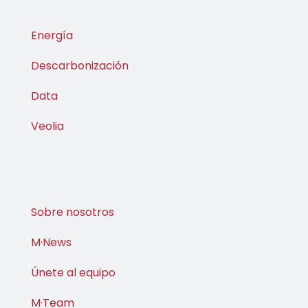
Energía
Descarbonización
Data
Veolia
Sobre nosotros
M·News
Únete al equipo
M·Team