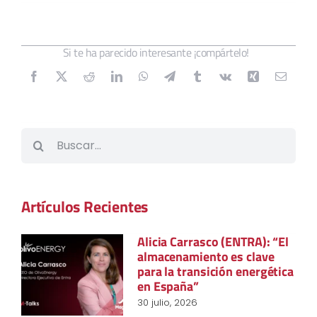
Si te ha parecido interesante ¡compártelo!
Buscar:
Artículos Recientes
Alicia Carrasco (ENTRA): “El
almacenamiento es clave
para la transición energética
en España”
30 julio, 2026