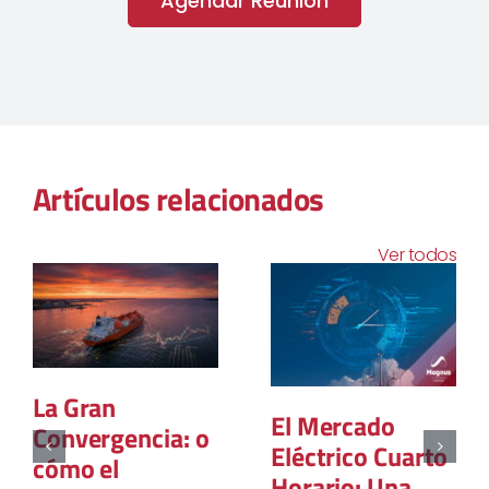
Agendar Reunión
Artículos relacionados
Ver todos
La Gran
El Mercado
Convergencia: o
Eléctrico Cuarto
cómo el
Horario: Una