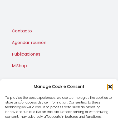
Contacto
Agendar reunión
Publicaciones
M·Shop
Manage Cookie Consent
To provide the best experiences, we use technologies like cookies to
store and/or access device information. Consenting to these
technologies will allow us to process data such as browsing
behavior or unique IDs on this site. Not consenting or withdrawing
consent, may adversely affect certain features and functions.