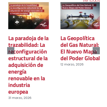
Ver todos
La paradoja de la
La Geopolítica
trazabilidad: La
del Gas Natural:
reconfiguración
El Nuevo Mapa
estructural de la
del Poder Global
adquisición de
12 marzo, 2026
energía
renovable en la
industria
europea
31 marzo, 2026