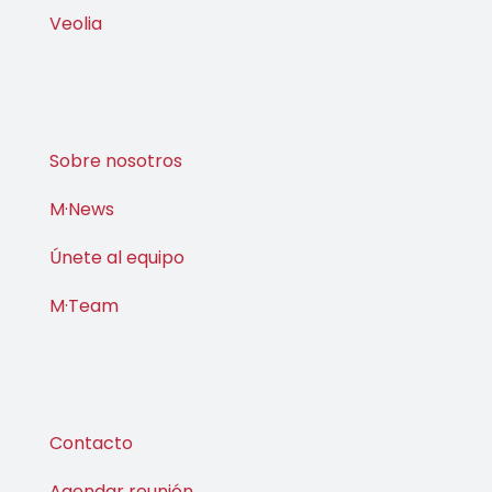
Veolia
Sobre nosotros
M·News
Únete al equipo
M·Team
Contacto