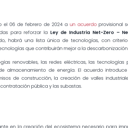
do el 06 de febrero de 2024 a
un acuerdo
provisional s
das para reforzar la
Ley de Industria Net-Zero – Ne
, habrá una lista única de tecnologías, con criteri
ecnologías que contribuirán mejor a la descarbonización
logías renovables, las redes eléctricas, las tecnologías 
s de almacenamiento de energía. El acuerdo introduce
isos de construcción, la creación de valles industrial
a contratación pública y las subastas.
ante en la creación del ecosistema necesario para impu