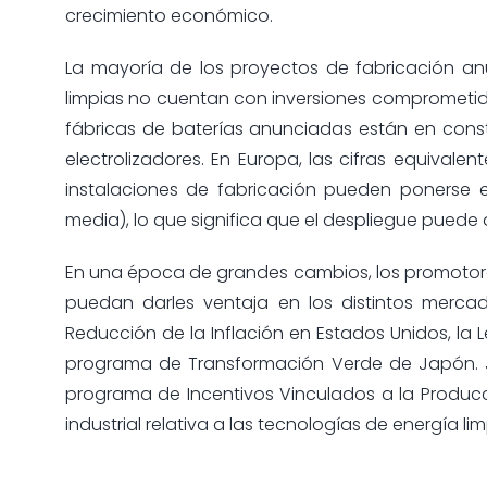
crecimiento económico.
La mayoría de los proyectos de fabricación an
limpias no cuentan con inversiones comprometi
fábricas de baterías anunciadas están en constr
electrolizadores. En Europa, las cifras equivale
instalaciones de fabricación pueden ponerse 
media), lo que significa que el despliegue pued
En una época de grandes cambios, los promotore
puedan darles ventaja en los distintos merca
Reducción de la Inflación en Estados Unidos, la L
programa de Transformación Verde de Japón. Ju
programa de Incentivos Vinculados a la Producci
industrial relativa a las tecnologías de energía l