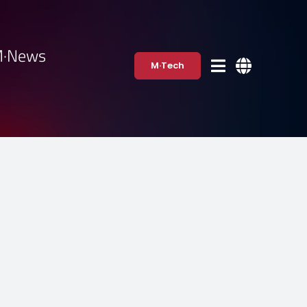
·News
M·Tech