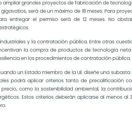
r o ampliar grandes proyectos de fabricación de tecnolog
 gigavatios, será de un máximo de 18 meses. Para proye
a entregar el permiso será de 12 meses. No obstan
stratégicos.
ndustriales y la contratación pública. Entre otras cuesti
ncentivan la compra de productos de tecnología neta
 resiliencia en los procedimientos de contratación pública.
 cuando un Estado miembro de la UE diseñe una subasta 
les podrá aplicar criterios tanto de precalificación 
recio, como la sostenibilidad ambiental, la contribuci
rgéticos. Estos criterios deberán aplicarse al menos al 
ro.