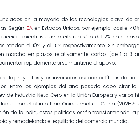
unciados en la mayoría de las tecnologías clave de e
das. Según
IEA
, en Estados Unidos, por ejemplo, casi el 40
ucción, mientras que la cifra es sólo del 2% en el caso
ntes rondan el 10% y el 15% respectivamente. Sin embargo
en marcha en plazos relativamente cortos (de 1 a 3 
e aumentar rápidamente si se mantiene el apoyo.
s de proyectos y los inversores buscan políticas de ap
dos. Entre los ejemplos del año pasado cabe citar la
ey de Industria Neta Cero en la Unión Europea y varios hi
nto con el último Plan Quinquenal de China (2021-202
ón de la India, estas políticas están transformando la p
impia y remodelando el equilibrio del comercio mundial.