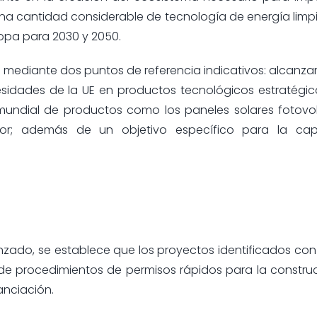
 una cantidad considerable de tecnología de energía limp
ropa para 2030 y 2050.
rá mediante dos puntos de referencia indicativos: alcanzar
esidades de la UE en productos tecnológicos estratégic
undial de productos como los paneles solares fotovol
or; además de un objetivo específico para la cap
anzado, se establece que los proyectos identificados co
de procedimientos de permisos rápidos para la constru
anciación.