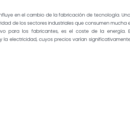
influye en el cambio de la fabricación de tecnología. Uno
tividad de los sectores industriales que consumen mucha 
ivo para los fabricantes, es el coste de la energía. 
y la electricidad, cuyos precios varían significativament