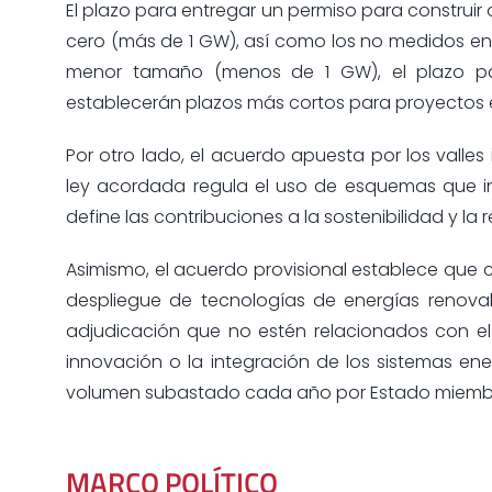
El plazo para entregar un permiso para construi
cero (más de 1 GW), así como los no medidos en
menor tamaño (menos de 1 GW), el plazo par
establecerán plazos más cortos para proyectos e
Por otro lado, el acuerdo apuesta por los valles i
ley acordada regula el uso de esquemas que i
define las contribuciones a la sostenibilidad y la
Asimismo, el acuerdo provisional establece que
despliegue de tecnologías de energías renovab
adjudicación que no estén relacionados con el p
innovación o la integración de los sistemas ene
volumen subastado cada año por Estado miemb
MARCO POLÍTICO