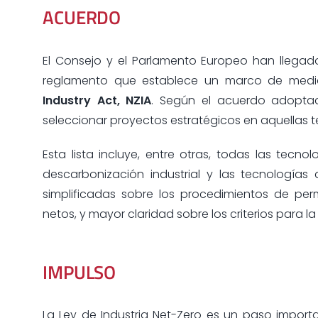
ACUERDO
El Consejo y el Parlamento Europeo han llega
reglamento que establece un marco de medi
Industry Act, NZIA
. Según el acuerdo adoptado
seleccionar proyectos estratégicos en aquellas t
Esta lista incluye, entre otras, todas las tecno
descarbonización industrial y las tecnología
simplificadas sobre los procedimientos de perm
netos, y mayor claridad sobre los criterios para l
IMPULSO
La Ley de Industria Net-Zero es un paso import