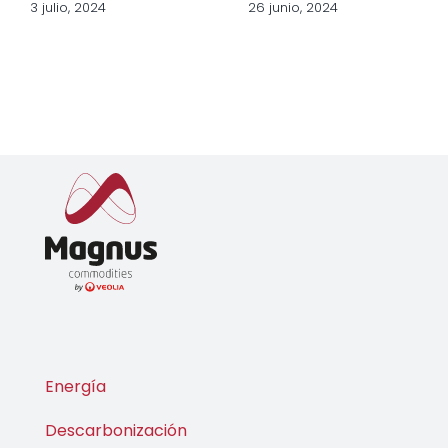
Sostenibilidad
12 junio, 2024
Empresarial
(CSDDD o CS3D):
el comienzo de
la era 3D
18 junio, 2024