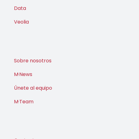
Energía
Descarbonización
Data
Veolia
Sobre nosotros
M·News
Únete al equipo