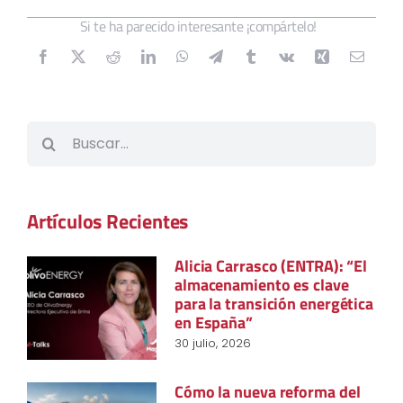
Si te ha parecido interesante ¡compártelo!
Buscar:
Artículos Recientes
Alicia Carrasco (ENTRA): “El
almacenamiento es clave
para la transición energética
en España”
30 julio, 2026
Cómo la nueva reforma del