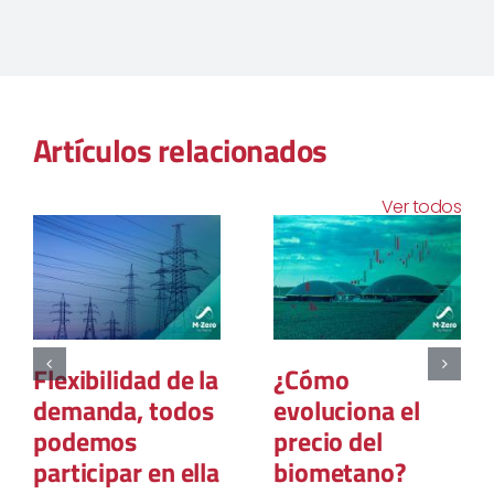
Artículos relacionados
Ver todos
Directiva sobre
El Potencial de
la Diligencia
la Doble
Debida en
Materialidad en
Materia de
la CSRD