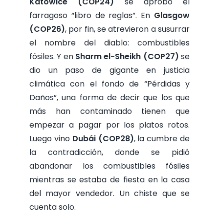
Katowice (COP24)
se aprobó el
farragoso “libro de reglas”. En
Glasgow
(COP26)
, por fin, se atrevieron a susurrar
el nombre del diablo: combustibles
fósiles. Y en
Sharm el-Sheikh (COP27)
se
dio un paso de gigante en justicia
climática con el fondo de “Pérdidas y
Daños”, una forma de decir que los que
más han contaminado tienen que
empezar a pagar por los platos rotos.
Luego vino
Dubái (COP28)
, la cumbre de
la contradicción, donde se pidió
abandonar los combustibles fósiles
mientras se estaba de fiesta en la casa
del mayor vendedor. Un chiste que se
cuenta solo.