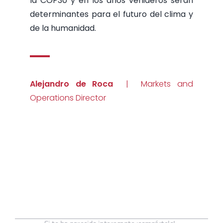
la COP30 y en los años venideros serán
determinantes para el futuro del clima y
de la humanidad.
Alejandro de Roca
| Markets and
Operations Director