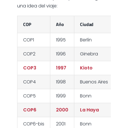
una idea del viaje:
COP
Año
Ciudad
COP1
1995
Berlín
COP2
1996
Ginebra
COP3
1997
Kioto
COP4
1998
Buenos Aires
COP5
1999
Bonn
COP6
2000
La Haya
COP6-bis
2001
Bonn