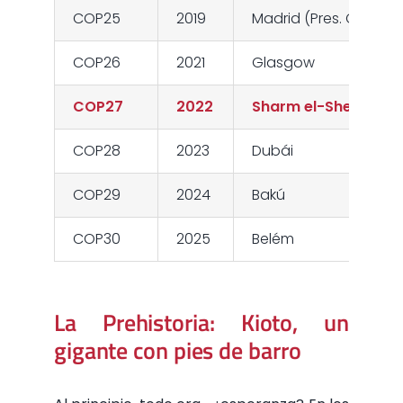
COP25
2019
Madrid (Pres. Chile)
COP26
2021
Glasgow
COP27
2022
Sharm el-Sheikh
COP28
2023
Dubái
COP29
2024
Bakú
COP30
2025
Belém
La Prehistoria: Kioto, un
gigante con pies de barro