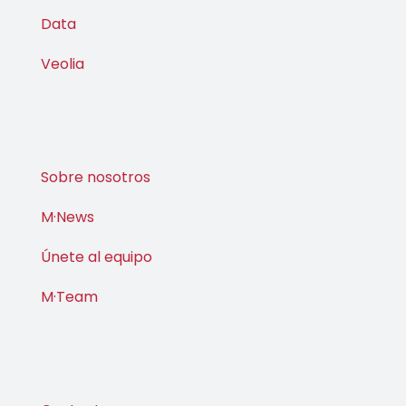
Data
Veolia
Sobre nosotros
M·News
Únete al equipo
M·Team