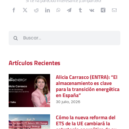
Si te ha parecido interesante ¡compártelo!
Buscar:
Artículos Recientes
Alicia Carrasco (ENTRA): “El
almacenamiento es clave
para la transición energética
en España”
30 julio, 2026
Cómo la nueva reforma del
ETS de la UE cambiará la