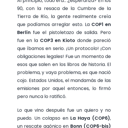
Al principio, todo era… ¿esperanza? En los
90, con la resaca de la Cumbre de la
Tierra de Río, la gente realmente creía
que podíamos arreglar esto. La
COP1 en
Berlín
fue el pistoletazo de salida. Pero
fue en la
COP3 en Kioto
donde pareció
que íbamos en serio. ¡Un protocolo! ¡Con
obligaciones legales! Fue un momento de
esos que salen en los libros de historia. El
problema, y vaya problema, es que nació
cojo. Estados Unidos, el mandamás de las
emisiones por aquel entonces, lo firmó
pero nunca lo ratificó.
Lo que vino después fue un quiero y no
puedo. Un colapso en
La Haya (COP6)
,
un rescate agónico en
Bonn (COP6-bis)