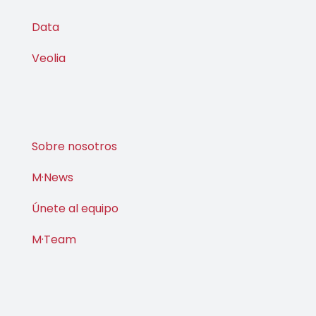
Data
Veolia
Sobre nosotros
M·News
Únete al equipo
M·Team