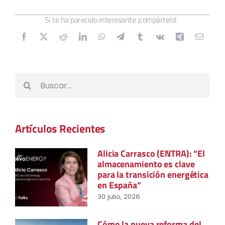
Si te ha parecido interesante ¡compártelo!
Buscar:
Artículos Recientes
Alicia Carrasco (ENTRA): “El
almacenamiento es clave
para la transición energética
en España”
30 julio, 2026
Cómo la nueva reforma del