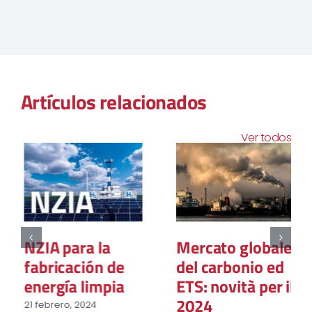
Artículos relacionados
Ver todos
NZIA para la
Mercato globale
fabricación de
del carbonio ed
energía limpia
ETS: novità per il
2024
21 febrero, 2024