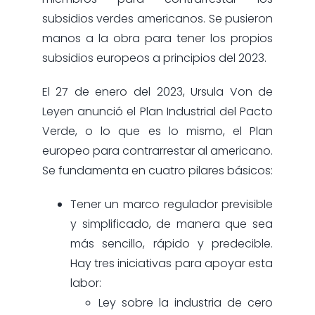
subsidios verdes americanos. Se pusieron
manos a la obra para tener los propios
subsidios europeos a principios del 2023.
El 27 de enero del 2023, Ursula Von de
Leyen anunció el Plan Industrial del Pacto
Verde, o lo que es lo mismo, el Plan
europeo para contrarrestar al americano.
Se fundamenta en cuatro pilares básicos:
Tener un marco regulador previsible
y simplificado, de manera que sea
más sencillo, rápido y predecible.
Hay tres iniciativas para apoyar esta
labor:
Ley sobre la industria de cero