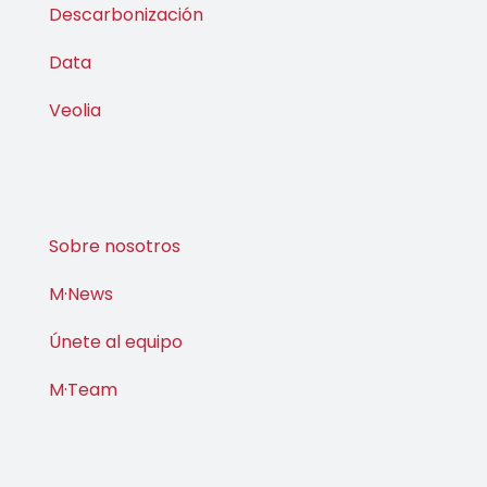
Descarbonización
Data
Veolia
Sobre nosotros
M·News
Únete al equipo
M·Team