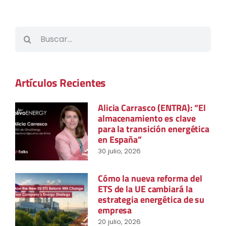
Buscar:
Artículos Recientes
Alicia Carrasco (ENTRA): “El
almacenamiento es clave
para la transición energética
en España”
30 julio, 2026
Cómo la nueva reforma del
ETS de la UE cambiará la
estrategia energética de su
empresa
20 julio, 2026