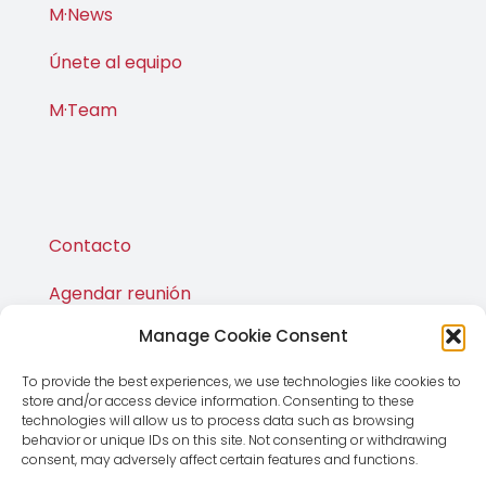
M·News
Únete al equipo
M·Team
Contacto
Agendar reunión
Manage Cookie Consent
Publicaciones
To provide the best experiences, we use technologies like cookies to
M·Shop
store and/or access device information. Consenting to these
technologies will allow us to process data such as browsing
behavior or unique IDs on this site. Not consenting or withdrawing
consent, may adversely affect certain features and functions.