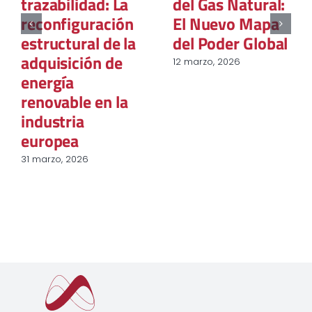
trazabilidad: La
del Gas Natural:
reconfiguración
El Nuevo Mapa
estructural de la
del Poder Global
adquisición de
12 marzo, 2026
energía
renovable en la
industria
europea
31 marzo, 2026