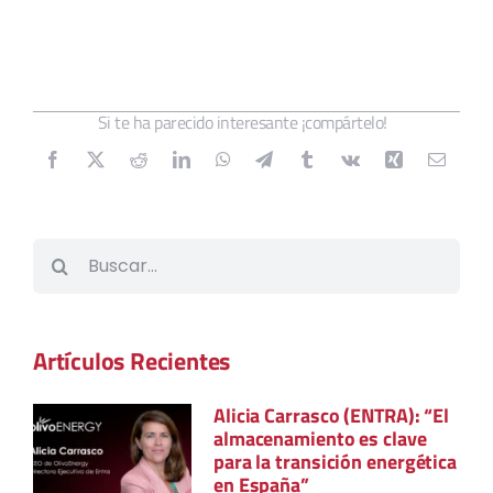
Si te ha parecido interesante ¡compártelo!
Buscar:
Artículos Recientes
Alicia Carrasco (ENTRA): “El
almacenamiento es clave
para la transición energética
en España”