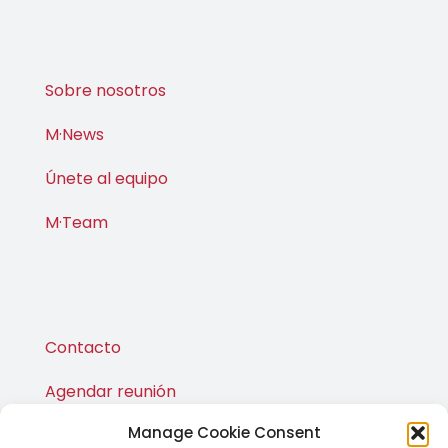
Sobre nosotros
M·News
Únete al equipo
M·Team
Contacto
Agendar reunión
Manage Cookie Consent
Publicaciones