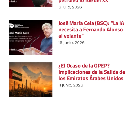
petróleo lo fue del XX”
6 julio, 2026
José María Cela (BSC): “La IA
necesita a Fernando Alonso
al volante”
16 junio, 2026
¿El Ocaso de la OPEP?
Implicaciones de la Salida de
los Emiratos Árabes Unidos
11 junio, 2026