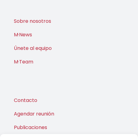
Sobre nosotros
M·News
Únete al equipo
M·Team
Contacto
Agendar reunión