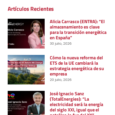
Artículos Recientes
Alicia Carrasco (ENTRA): “El
almacenamiento es clave
para la transición energética
en España”
30 julio, 2026
Cómo la nueva reforma del
ETS de la UE cambiará la
estrategia energética de su
empresa
20 julio, 2026
José Ignacio Sanz
(TotalEnergies): “La
electricidad será la energía
del siglo XXI, igual que el