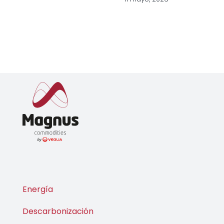
europea
20 noviembre, 2025
31 marzo, 2026
Energía