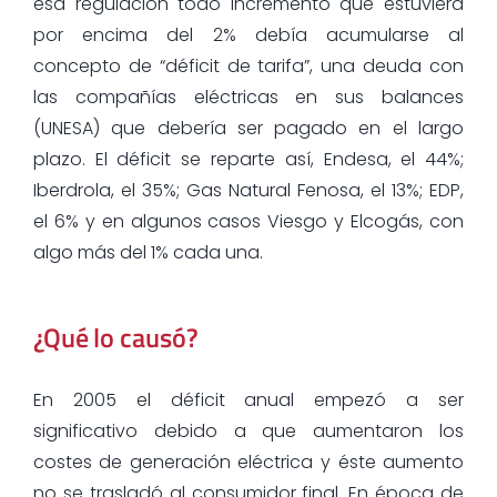
esa regulación todo incremento que estuviera
por encima del 2% debía acumularse al
concepto de “déficit de tarifa”, una deuda con
las compañías eléctricas en sus balances
(UNESA) que debería ser pagado en el largo
plazo. El déficit se reparte así, Endesa, el 44%;
Iberdrola, el 35%; Gas Natural Fenosa, el 13%; EDP,
el 6% y en algunos casos Viesgo y Elcogás, con
algo más del 1% cada una.
¿Qué lo causó?
En 2005 el déficit anual empezó a ser
significativo debido a que aumentaron los
costes de generación eléctrica y éste aumento
no se trasladó al consumidor final. En época de