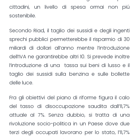
cittadini, un livello di spesa ormai non piú
sostenibile.
Secondo Riad, il taglio dei sussidi e degli ingenti
sprechi pubblici permetterebbe il risparmio di 30
miliardi di dollari all’anno mentre l’introduzione
dell’IVA ne garantirebbe altri 10. Si prevede inoltre
l’introduzione di una tassa sui beni di lusso e il
taglio dei sussidi sulla benzina e sulle bollette
delle luce.
Fra gli obiettivi del piano di riforme figura il calo
del tasso di disoccupazione saudita dall’11,7%
attuale al 7%. Senza dubbio, si tratta di una
rivoluzione socio-politica in un Paese dove due
terzi degli occupati lavorano per lo stato, l’11,7%