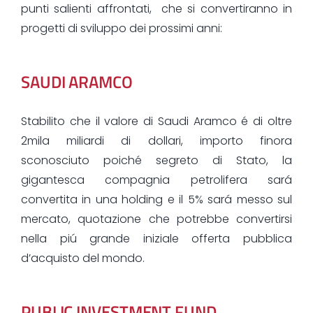
punti salienti affrontati, che si convertiranno in
progetti di sviluppo dei prossimi anni:
SAUDI ARAMCO
Stabilito che il valore di Saudi Aramco é di oltre
2mila miliardi di dollari, importo finora
sconosciuto poiché segreto di Stato, la
gigantesca compagnia petrolifera sará
convertita in una holding e il 5% sará messo sul
mercato, quotazione che potrebbe convertirsi
nella piú grande iniziale offerta pubblica
d’acquisto del mondo.
PUBLIC INVESTMENT FUND