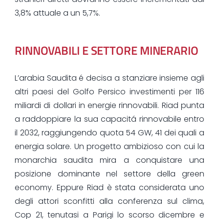
3,8% attuale a un 5,7%.
RINNOVABILI E SETTORE MINERARIO
L’arabia Saudita é decisa a stanziare insieme agli
altri paesi del Golfo Persico investimenti per 116
miliardi di dollari in energie rinnovabili. Riad punta
a raddoppiare la sua capacitá rinnovabile entro
il 2032, raggiungendo quota 54 GW, 41 dei quali a
energia solare. Un progetto ambizioso con cui la
monarchia saudita mira a conquistare una
posizione dominante nel settore della green
economy. Eppure Riad è stata considerata uno
degli attori sconfitti alla conferenza sul clima,
Cop 21, tenutasi a Parigi lo scorso dicembre e