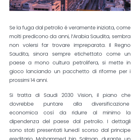
Se la fuga dal petrolio é veramente iniziata, come
molti predicono da anni, l’Arabia Saudita, sembra
non volersi far trovare impreparata. Il Regno
Saudita, sinora sempre etichettato come un
paese a mono cultura petrolifera, si mette in
gioco lanciando un pacchetto di riforme per i
prossimi 14 anni.
Si tratta di Saudi 2030 Vision, il piano che
dovrebbe puntare alla diversificazione
economica cosí da ridurre al minimo la
dipendenza del paese dal petrolio. I dettagli
sono stati presentati lunedí scorso dal principe
ereditario Mohammed bin Salman, durante un