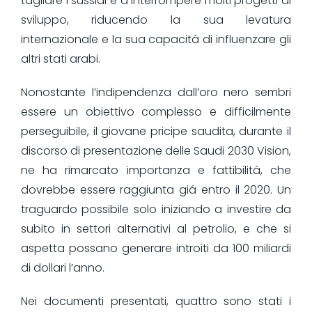
tagliare i sussidi e a interrompere molti progetti di
sviluppo, riducendo la sua levatura
internazionale e la sua capacitá di influenzare gli
altri stati arabi.
Nonostante l’indipendenza dall’oro nero sembri
essere un obiettivo complesso e difficilmente
perseguibile, il giovane pricipe saudita, durante il
discorso di presentazione delle Saudi 2030 Vision,
ne ha rimarcato importanza e fattibilitá, che
dovrebbe essere raggiunta giá entro il 2020. Un
traguardo possibile solo iniziando a investire da
subito in settori alternativi al petrolio, e che si
aspetta possano generare introiti da 100 miliardi
di dollari l’anno.
Nei documenti presentati, quattro sono stati i