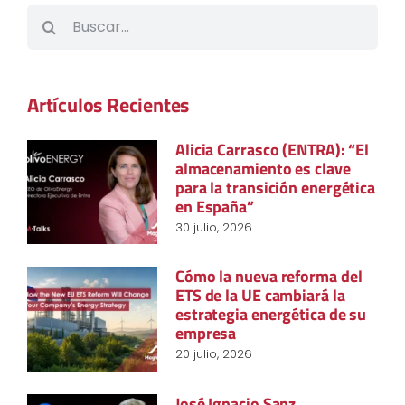
Buscar:
Artículos Recientes
Alicia Carrasco (ENTRA): “El
almacenamiento es clave
para la transición energética
en España”
30 julio, 2026
Cómo la nueva reforma del
ETS de la UE cambiará la
estrategia energética de su
empresa
20 julio, 2026
José Ignacio Sanz