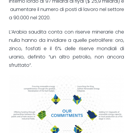
interno lordo di 97 miliardi di riyal ($ 25,9 miliardi) e
aumentare il numero di posti di lavoro nel settore
a 90.000 nel 2020.
L’Arabia saudita conta con riserve minerarie che
nulla hanno da invidiare a quelle petrolifere: oro,
zinco, fosfati e il 6% delle riserve mondiali di
uranio, definito “un altro petrolio, non ancora
sfruttato”.