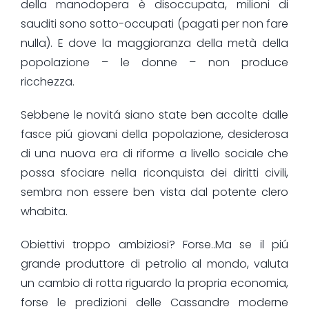
della manodopera è disoccupata, milioni di
sauditi sono sotto-occupati (pagati per non fare
nulla). E dove la maggioranza della metà della
popolazione – le donne – non produce
ricchezza.
Sebbene le novitá siano state ben accolte dalle
fasce piú giovani della popolazione, desiderosa
di una nuova era di riforme a livello sociale che
possa sfociare nella riconquista dei diritti civili,
sembra non essere ben vista dal potente clero
whabita.
Obiettivi troppo ambiziosi? Forse..Ma se il piú
grande produttore di petrolio al mondo, valuta
un cambio di rotta riguardo la propria economia,
forse le predizioni delle Cassandre moderne