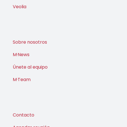
Sobre nosotros
M·News
Únete al equipo
M·Team
Contacto
Agendar reunión
Publicaciones