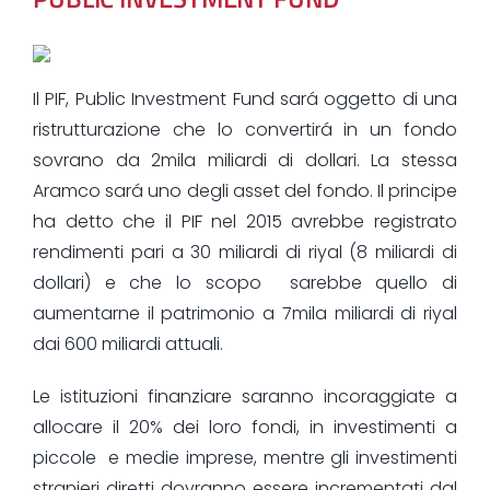
Il PIF, Public Investment Fund sará oggetto di una
ristrutturazione che lo convertirá in un fondo
sovrano da 2mila miliardi di dollari. La stessa
Aramco sará uno degli asset del fondo. Il principe
ha detto che il PIF nel 2015 avrebbe registrato
rendimenti pari a 30 miliardi di riyal (8 miliardi di
dollari) e che lo scopo sarebbe quello di
aumentarne il patrimonio a 7mila miliardi di riyal
dai 600 miliardi attuali.
Le istituzioni finanziare saranno incoraggiate a
allocare il 20% dei loro fondi, in investimenti a
piccole e medie imprese, mentre gli investimenti
stranieri diretti dovranno essere incrementati dal