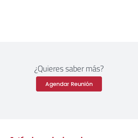
¿Quieres saber más?
Agendar Reunión