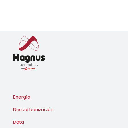
Energía
Descarbonización
Data
Veolia