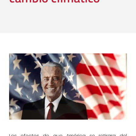
Los efectos de que América se retirara del