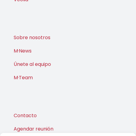
Veolia
Sobre nosotros
M·News
Únete al equipo
M·Team
Contacto
Agendar reunión