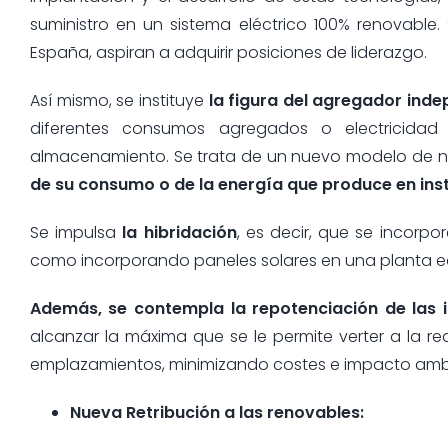
suministro en un sistema eléctrico 100% renovable.
España, aspiran a adquirir posiciones de liderazgo.
Así mismo, se instituye
la figura del agregador ind
diferentes consumos agregados o electricidad
almacenamiento. Se trata de un nuevo modelo de ne
de su consumo o de la energía que produce en in
Se impulsa
la hibridación
, es decir, que se incorp
como incorporando paneles solares en una planta eó
Además, se contempla la repotenciación de las i
alcanzar la máxima que se le permite verter a la re
emplazamientos, minimizando costes e impacto ambi
Nueva Retribución a las renovables: