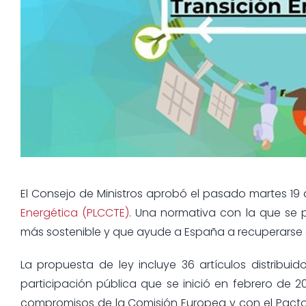
El Consejo de Ministros aprobó el pasado martes 19
Energética (PLCCTE)
. Una normativa con la que se
más sostenible y que ayude a España a recuperarse d
La propuesta de ley incluye 36 artículos distribui
participación pública que se inició en febrero de 
compromisos de la Comisión Europea y con el Pact