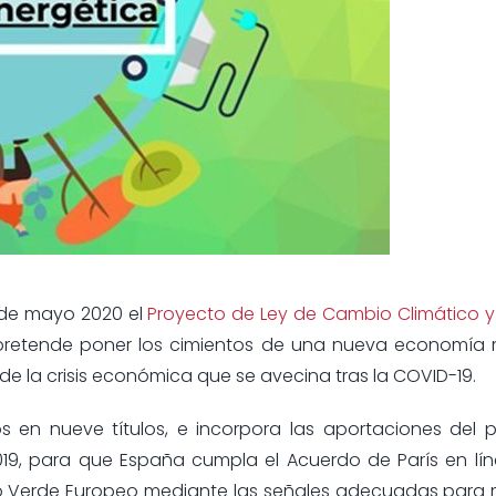
 de mayo 2020 el
Proyecto de Ley de Cambio Climático y
 pretende poner los cimientos de una nueva economía 
e la crisis económica que se avecina tras la COVID-19.
dos en nueve títulos, e incorpora las aportaciones del
2019, para que España cumpla el Acuerdo de París en lí
o Verde Europeo mediante las señales adecuadas para 