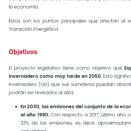
la economía.
Éstos son los puntos principales que afectan al 
Transición Energética:
Objetivos
El proyecto legislativo tiene como objetivo que
Es
invernadero como muy tarde en 2050
. Esto signif
invernadero (GEI) que sus sumideros puedan absorber. 
podrán ser revisados al alza:
En 2030, las emisiones del conjunto de la e
al año 1990.
Con respecto a 2017, último año c
33% de las emisiones, es decir, aproximad