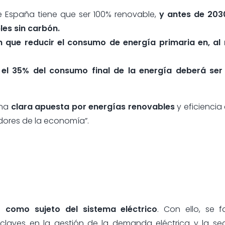
de España tiene que ser 100% renovable,
y antes de 203
les sin carbón.
án que reducir el consumo de energía primaria en, al
l 35% del consumo final de la energía deberá ser
una
clara apuesta por energías renovables
y eficiencia
ores de la economía”.
o como sujeto del sistema eléctrico
. Con ello, se 
, claves en la gestión de la demanda eléctrica y la s