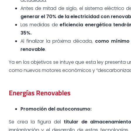
actualidad.
Antes de mitad de siglo, el sistema eléctrico 
generar el 70% de la electricidad con renovab
Las medidas de
eficiencia energética tendr
35%.
Al finalizar la próxima década,
como mínimo e
renovable
.
Ya en los objetivos se intuye que esta ley presenta 
como nuevos motores económicos y “descarbonizad
Energías Renovables
Promoción del autoconsumo:
Se crea la figura del
titular de almacenamient
implantación y el desarrollo de estas tecnologías