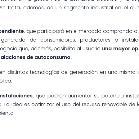
 Se trata, además, de un segmento industrial en el qu
ependiente
, que participará en el mercado comprando o
 generada de consumidores, productores o instala
gocio que, además, posibilita al usuario
una mayor op
stalaciones de autoconsumo.
oren distintas tecnologías de generación en una misma i
lica.
nstalaciones,
que podrán aumentar su potencia insta
d. La idea es optimizar el uso del recurso renovable de 
ental.