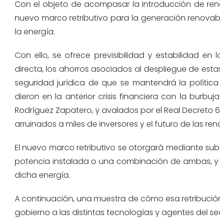
Con el objeto de acompasar la introducción de renov
nuevo marco retributivo para la generación renovabl
la energía.
Con ello, se ofrece previsibilidad y estabilidad en
directa, los ahorros asociados al despliegue de esta
seguridad jurídica de que se mantendrá la política
dieron en la anterior crisis financiera con la burbu
Rodríguez Zapatero, y avalados por el Real Decreto 
arruinados a miles de inversores y el futuro de las r
El nuevo marco retributivo se otorgará mediante suba
potencia instalada o una combinación de ambas, y la
dicha energía.
A continuación, una muestra de cómo esa retribució
gobierno a las distintas tecnologías y agentes del se