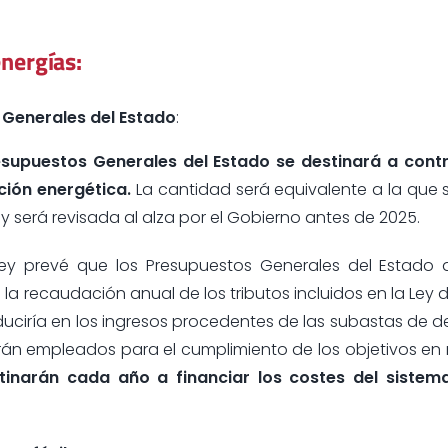
nergías:
 Generales del Estado
:
supuestos Generales del Estado se destinará a contri
ción energética.
La cantidad será equivalente a la que
 y será revisada al alza por el Gobierno antes de 2025.
ley prevé que los Presupuestos Generales del Estado d
la recaudación anual de los tributos incluidos en la Ley
raduciría en los ingresos procedentes de las subastas de 
án empleados para el cumplimiento de los objetivos en
inarán cada año a financiar los costes del sistema