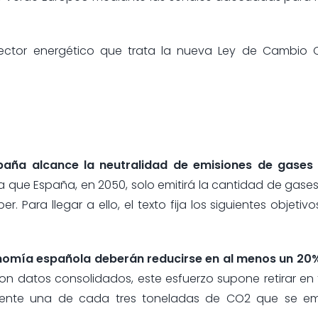
sector energético que trata la nueva Ley de Cambio C
paña alcance la neutralidad de emisiones de gases
ica que España, en 2050, solo emitirá la cantidad de gase
Para llegar a ello, el texto fija los siguientes objetivo
conomía española deberán reducirse en al menos un 20
on datos consolidados, este esfuerzo supone retirar en
amente una de cada tres toneladas de CO2 que se em