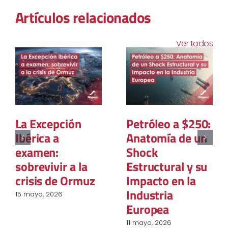
Artículos relacionados
Ver todos
La Excepción
Petróleo a $250:
Ibérica a
Anatomía de un
examen:
Shock
sobrevivir a la
Estructural y su
crisis de Ormuz
Impacto en la
Industria
15 mayo, 2026
Europea
11 mayo, 2026