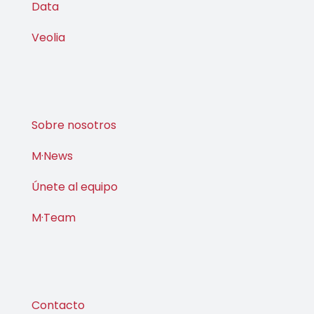
Data
Veolia
Sobre nosotros
M·News
Únete al equipo
M·Team
Contacto