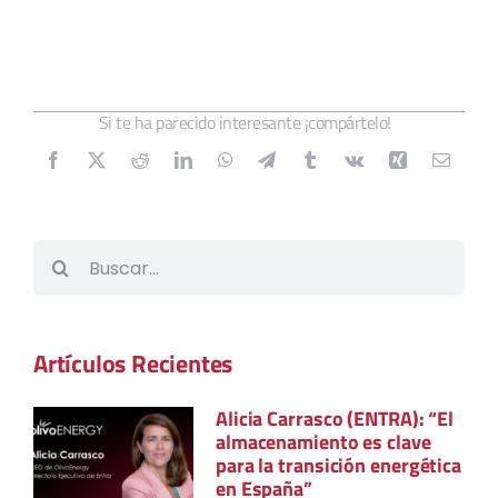
Si te ha parecido interesante ¡compártelo!
Buscar:
Artículos Recientes
Alicia Carrasco (ENTRA): “El
almacenamiento es clave
para la transición energética
en España”