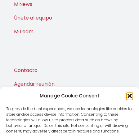
M·News
Únete al equipo
M·Team
Contacto
Agendar reunión
Manage Cookie Consent
Publicaciones
To provide the best experiences, we use technologies like cookies to
M·Shop
store and/or access device information. Consenting to these
technologies will allow us to process data such as browsing
behavior or unique IDs on this site. Not consenting or withdrawing
consent, may adversely affect certain features and functions.