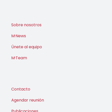
Sobre nosotros
M·News
Únete al equipo
M·Team
Contacto
Agendar reunión
Publicaciones