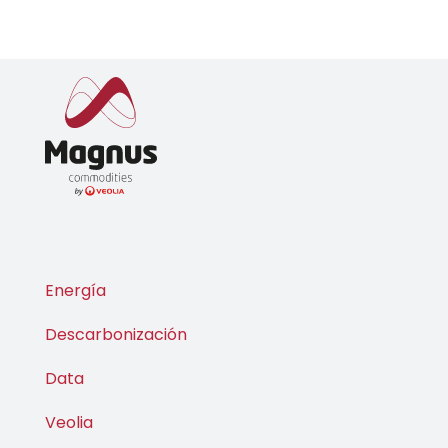
Energía
Descarbonización
Data
Veolia