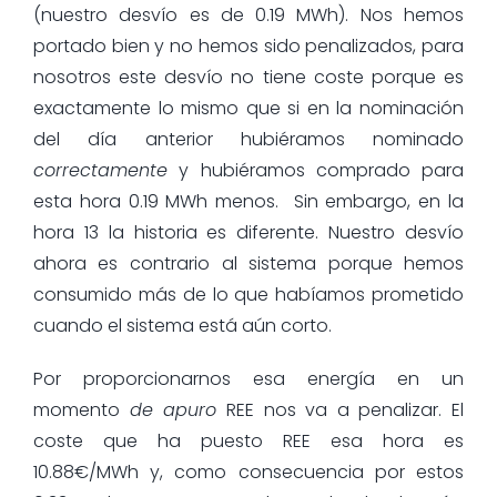
(nuestro desvío es de 0.19 MWh). Nos hemos
portado bien y no hemos sido penalizados, para
nosotros este desvío no tiene coste porque es
exactamente lo mismo que si en la nominación
del día anterior hubiéramos nominado
correctamente
y hubiéramos comprado para
esta hora 0.19 MWh menos. Sin embargo, en la
hora 13 la historia es diferente. Nuestro desvío
ahora es contrario al sistema porque hemos
consumido más de lo que habíamos prometido
cuando el sistema está aún corto.
Por proporcionarnos esa energía en un
momento
de apuro
REE nos va a penalizar. El
coste que ha puesto REE esa hora es
10.88€/MWh y, como consecuencia por estos