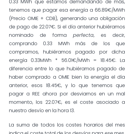
0.33 MWh que estamos demandando de más,
tenemos que pagar esa energía a 66.89€/MWh
(Precio OMIE + CDB), generando una obligación
de pago de 22.07€. Si el día anterior hubiéramos
nominado de forma
perfecta
, es decir,
comprando 0.33 MWh más de los que
compramos, hubiéramos pagado por dicha
energía 0.33MWh * 56.01€/MWh = 18.45€. La
diferencia entre lo que hubiéramos pagado de
haber comprado a OMIE bien la energía el día
anterior, esos 18.45€, y lo que tenemos que
pagar a REE ahora por desviarnos en un mal
momento, los 22.07€, es el coste asociado a
nuestro desvío en la hora 13.
La suma de todos los costes horarios del mes
indica el coste total de los desvíos para ese mes.