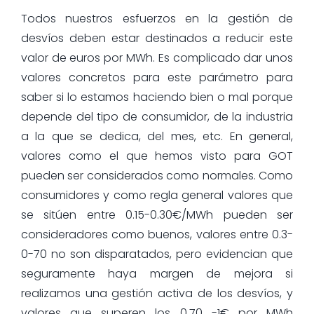
Todos nuestros esfuerzos en la gestión de
desvíos deben estar destinados a reducir este
valor de euros por MWh. Es complicado dar unos
valores concretos para este parámetro para
saber si lo estamos haciendo bien o mal porque
depende del tipo de consumidor, de la industria
a la que se dedica, del mes, etc. En general,
valores como el que hemos visto para GOT
pueden ser considerados como normales. Como
consumidores y como regla general valores que
se sitúen entre 0.15-0.30€/MWh pueden ser
consideradores como buenos, valores entre 0.3-
0-70 no son disparatados, pero evidencian que
seguramente haya margen de mejora si
realizamos una gestión activa de los desvíos, y
valores que superen los 0.70 -1€ por MWh