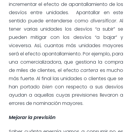
incrementar el efecto de apantallamiento de los
desvíos entre unidades.
Apantallar en este
sentido puede entenderse como
diversificar
. Al
tener varias unidades los desvíos “a subir” se
pueden mitigar con los desvíos “a bajar” y
viceversa. Así, cuantas más unidades mayores
será el efecto apantallamiento. Por ejemplo, para
una comercializadora, que gestiona la compra
de miles de clientes, el efecto
cartera
es mucho
más fuerte. Al final las unidades o clientes que se
han portado
bien
con respecto a sus desvíos
ayudan a aquellas cuyas previsiones llevaron a
errores de nominación mayores.
Mejorar la previsión
Saber cuánta energía vamos a consumir no es