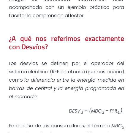
acompañado con un ejemplo práctico para
facilitar la comprensión al lector.
¿A qué nos referimos exactamente
con Desvíos?
Los desvíos se definen por el operador del
sistema eléctrico (REE en el caso que nos ocupa)
como
la diferencia entre la energía medida en
barras de central
y la energía programada en
el mercado.
DESV
= (MBC
– PHL
)
u
u
u
En el caso de los consumidores, el término
MBC
u