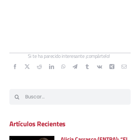
Si te ha parecido interesante ¡compártelo!
Buscar:
Artículos Recientes
Alicia Carrasco (ENTRA): “El