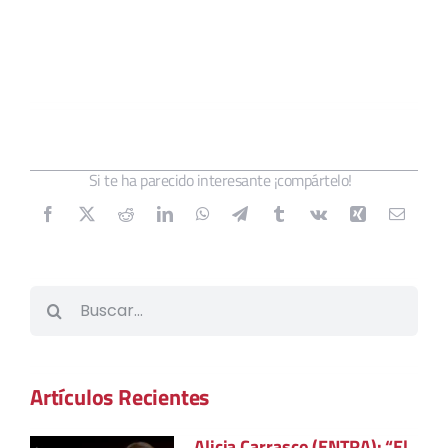
Si te ha parecido interesante ¡compártelo!
Buscar:
Artículos Recientes
Alicia Carrasco (ENTRA): “El