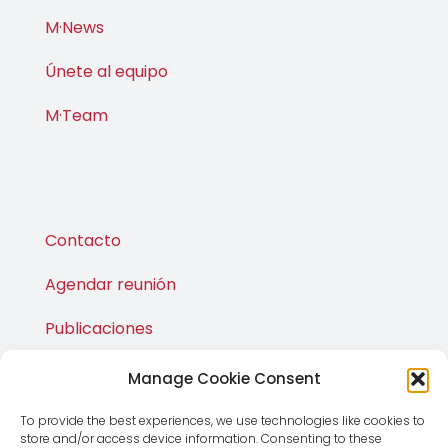
Sobre nosotros
M·News
Únete al equipo
M·Team
Contacto
Agendar reunión
Manage Cookie Consent
Publicaciones
To provide the best experiences, we use technologies like cookies to
M·Shop
store and/or access device information. Consenting to these