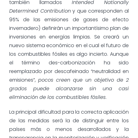
también llamados
Intended Nationally
Determined Contribution
y que corresponden al
95% de las emisiones de gases de efecto
invernadero) definirán un importantísimo plan de
inversiones en energías limpias. Se creará un
nuevo sistema económico en el cual el futuro de
los combustibles fósiles es algo incierto. Aunque
el término des-carbonización ha sido
reemplazado por descafeinado “neutralidad en
emisiones”,
pocos creen que un objetivo de 2
grados puede alcanzarse sin una casi
eliminación de los combustibles fósiles
.
La principal dificultad para la correcta aplicación
de las medidas será la de distinguir entre los
países más o menos desarrollados y la
transparencia en la monitorización y verificación