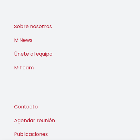
Sobre nosotros
M·News
Únete al equipo
M·Team
Contacto
Agendar reunión