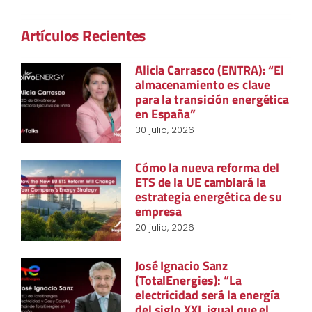
Artículos Recientes
Alicia Carrasco (ENTRA): “El
almacenamiento es clave
para la transición energética
en España”
30 julio, 2026
Cómo la nueva reforma del
ETS de la UE cambiará la
estrategia energética de su
empresa
20 julio, 2026
José Ignacio Sanz
(TotalEnergies): “La
electricidad será la energía
del siglo XXI, igual que el