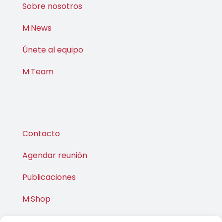
Sobre nosotros
M·News
Únete al equipo
M·Team
Contacto
Agendar reunión
Publicaciones
M·Shop