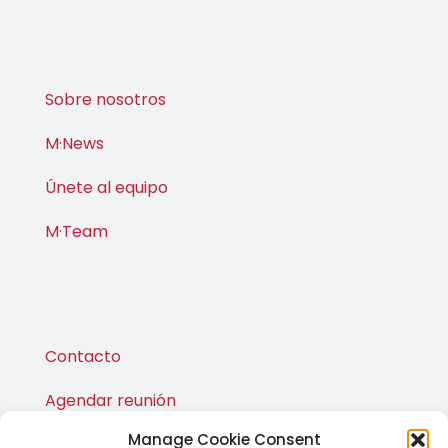
Sobre nosotros
M·News
Únete al equipo
M·Team
Contacto
Agendar reunión
Manage Cookie Consent
Publicaciones