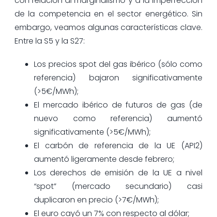
con relación al marginalismo y a la imperfección
de la competencia en el sector energético. Sin
embargo, veamos algunas características clave.
Entre la S5 y la S27:
Los precios spot del gas ibérico (sólo como
referencia) bajaron significativamente
(>5€/MWh);
El mercado ibérico de futuros de gas (de
nuevo como referencia) aumentó
significativamente (>5€/MWh);
El carbón de referencia de la UE (API2)
aumentó ligeramente desde febrero;
Los derechos de emisión de la UE a nivel
“spot” (mercado secundario) casi
duplicaron en precio (>7€/MWh);
El euro cayó un 7% con respecto al dólar;