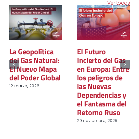
Ver todos
La Geopolítica
El Futuro
del Gas Natural:
Incierto del Gas
El Nuevo Mapa
en Europa: Entre
del Poder Global
los peligros de
las Nuevas
12 marzo, 2026
Dependencias y
el Fantasma del
Retorno Ruso
20 noviembre, 2025