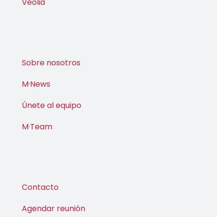
Veolia
Sobre nosotros
M·News
Únete al equipo
M·Team
Contacto
Agendar reunión