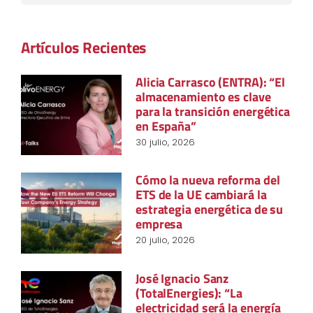
Artículos Recientes
Alicia Carrasco (ENTRA): “El
almacenamiento es clave
para la transición energética
en España”
30 julio, 2026
Cómo la nueva reforma del
ETS de la UE cambiará la
estrategia energética de su
empresa
20 julio, 2026
José Ignacio Sanz
(TotalEnergies): “La
electricidad será la energía