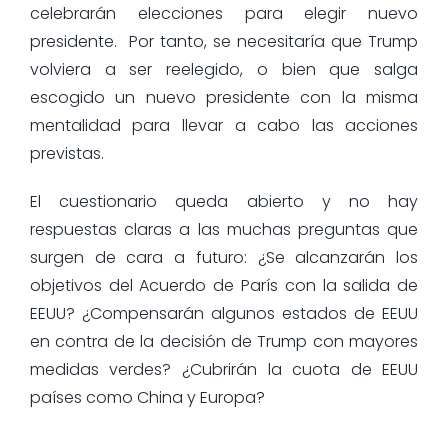
celebrarán elecciones para elegir nuevo
presidente. Por tanto, se necesitaría que Trump
volviera a ser reelegido, o bien que salga
escogido un nuevo presidente con la misma
mentalidad para llevar a cabo las acciones
previstas.
El cuestionario queda abierto y no hay
respuestas claras a las muchas preguntas que
surgen de cara a futuro: ¿Se alcanzarán los
objetivos del Acuerdo de París con la salida de
EEUU? ¿Compensarán algunos estados de EEUU
en contra de la decisión de Trump con mayores
medidas verdes? ¿Cubrirán la cuota de EEUU
países como China y Europa?