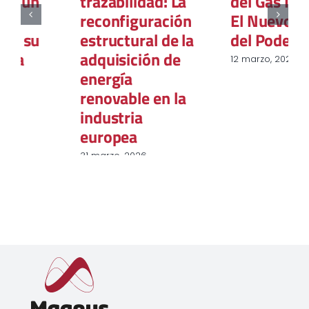
trazabilidad: La
del Gas Natural:
reconfiguración
El Nuevo Mapa
estructural de la
del Poder Global
adquisición de
12 marzo, 2026
energía
renovable en la
industria
europea
31 marzo, 2026