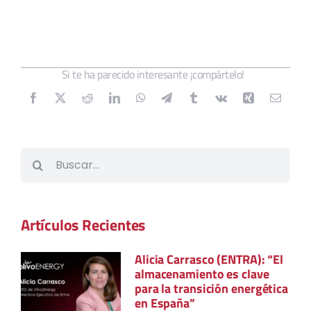
Si te ha parecido interesante ¡compártelo!
Buscar:
Artículos Recientes
Alicia Carrasco (ENTRA): “El
almacenamiento es clave
para la transición energética
en España”