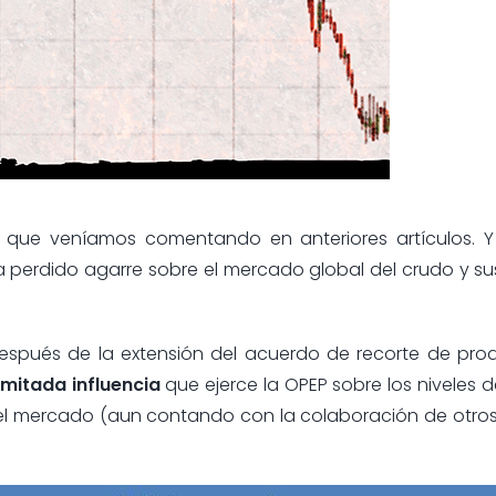
que veníamos comentando en anteriores artículos. Y
 perdido agarre sobre el mercado global del crudo y s
espués de la extensión del acuerdo de recorte de pro
imitada influencia
que ejerce la OPEP sobre los niveles d
el mercado (aun contando con la colaboración de otros