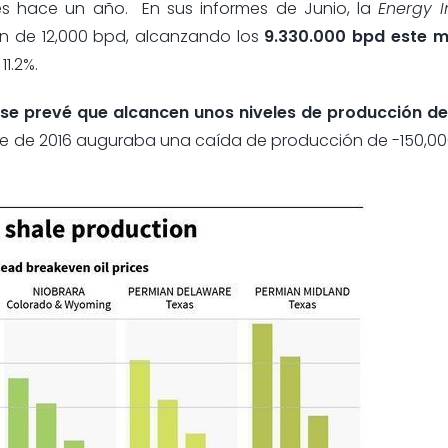
tes hace un año. En sus informes de Junio, la
Energy I
n de 12,000 bpd, alcanzando los
9.330.000 bpd este 
1.2%.
se prevé que alcancen unos niveles de producción d
re de 2016 auguraba una caída de producción de -150,0