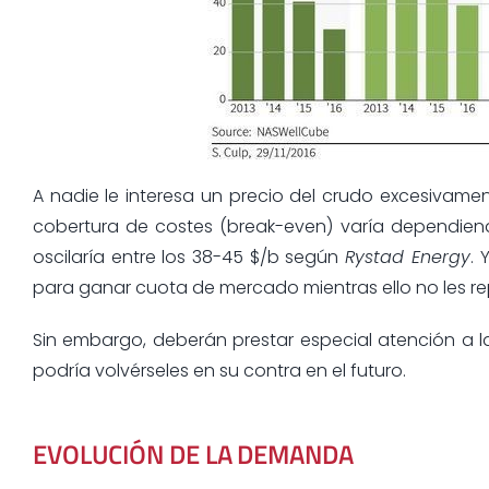
A nadie le interesa un precio del crudo excesivament
cobertura de costes (break-even) varía dependien
oscilaría entre los 38-45 $/b según
Rystad Energy
.
para ganar cuota de mercado mientras ello no les re
Sin embargo, deberán prestar especial atención a l
podría volvérseles en su contra en el futuro.
EVOLUCIÓN DE LA DEMANDA