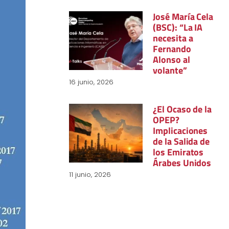
José María Cela
(BSC): “La IA
necesita a
Fernando
Alonso al
volante”
16 junio, 2026
¿El Ocaso de la
OPEP?
Implicaciones
de la Salida de
los Emiratos
Árabes Unidos
11 junio, 2026