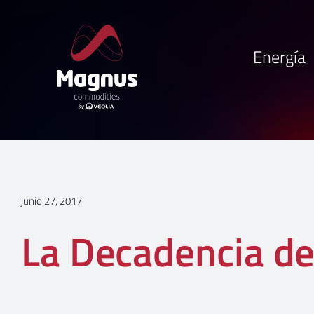
Saltar
al
contenido
Energía
junio 27, 2017
La Decadencia de