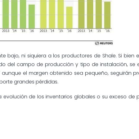
e bajo, ni siquiera a los productores de Shale. Si bien 
do del campo de producción y tipo de instalación, se 
 Y aunque el margen obtenido sea pequeño, seguirán p
porte grandes pérdidas.
a evolución de los inventarios globales o su exceso de