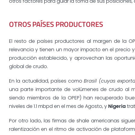
otros factores para guiar la toma de sus posiciones
OTROS PAÍSES PRODUCTORES
El resto de países productores al margen de la 
relevancia y tienen un mayor impacto en el precio y 
producción establecido, y aprovechan las oportuni
global de crudo.
En la actualidad, países como
Brasil (cuyas expor
una parte importante de volúmenes de crudo al me
siendo miembros de la OPEP) han recuperado bue
niveles de 1.1 mbpd en el mes de Agosto, y
Nigeria
tra
Por otro lado, las firmas de shale americanas sigue
ralentización en el ritmo de activación de platafo