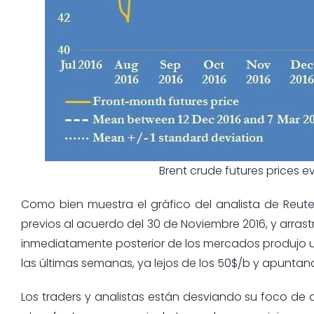
Brent crude futures prices 
Como bien muestra el gráfico del analista de Reute
previos al acuerdo del 30 de Noviembre 2016, y arras
inmediatamente posterior de los mercados produjo u
las últimas semanas, ya lejos de los 50$/b y apuntan
Los traders y analistas están desviando su foco de 