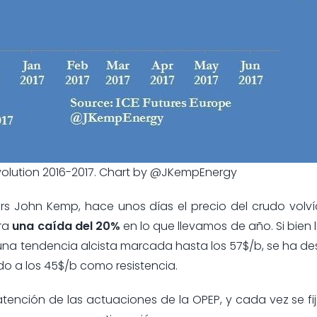
evolution 2016-2017. Chart by @JKempEnergy
rs John Kemp, hace unos días el precio del crudo volví
tra
una caída del 20%
en lo que llevamos de año. Si bien 
na tendencia alcista marcada hasta los 57$/b, se ha de
do a los 45$/b como resistencia.
atención de las actuaciones de la OPEP, y cada vez se f