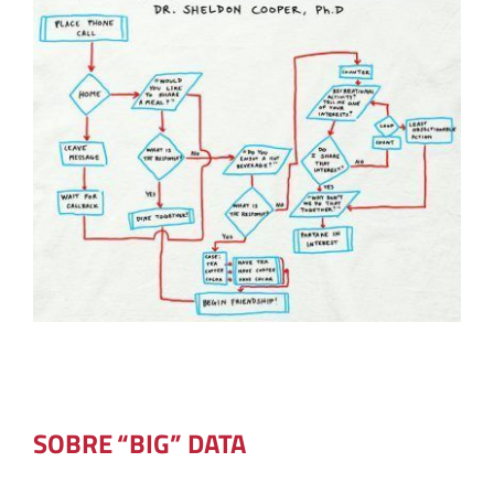
SOBRE “BIG” DATA