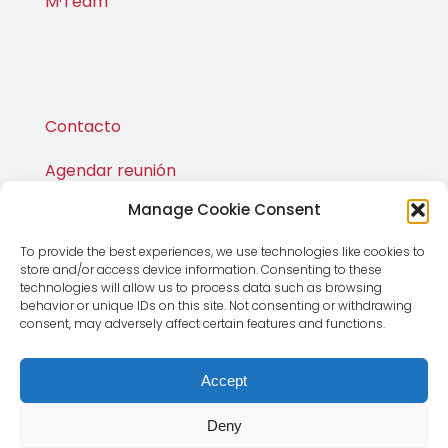
M·Team
Contacto
Agendar reunión
Manage Cookie Consent
Publicaciones
To provide the best experiences, we use technologies like cookies to
M·Shop
store and/or access device information. Consenting to these
technologies will allow us to process data such as browsing
behavior or unique IDs on this site. Not consenting or withdrawing
consent, may adversely affect certain features and functions.
Accept
Deny