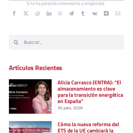
Si te ha parecido interesante ¡compártelo!
Buscar:
Artículos Recientes
Alicia Carrasco (ENTRA): “El
almacenamiento es clave
para la transición energética
en España”
30 julio, 2026
Cómo la nueva reforma del
ETS de la UE cambiará la