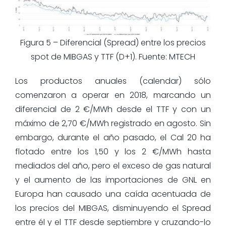
Figura 5 – Diferencial (Spread) entre los precios
spot de MIBGAS y TTF (D+1). Fuente: MTECH
Los productos anuales (calendar) sólo
comenzaron a operar en 2018, marcando un
diferencial de 2 €/MWh desde el TTF y con un
máximo de 2,70 €/MWh registrado en agosto. Sin
embargo, durante el año pasado, el Cal 20 ha
flotado entre los 1,50 y los 2 €/MWh hasta
mediados del año, pero el exceso de gas natural
y el aumento de las importaciones de GNL en
Europa han causado una caída acentuada de
los precios del MIBGAS, disminuyendo el Spread
entre él y el TTF desde septiembre y cruzando-lo