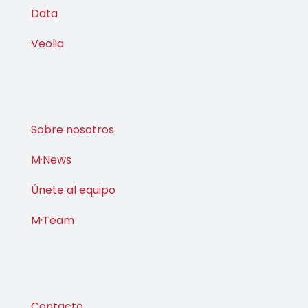
Data
Veolia
Sobre nosotros
M·News
Únete al equipo
M·Team