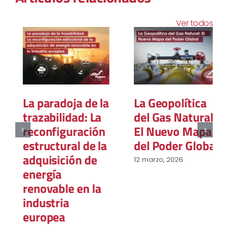
Ver todos
La paradoja de la
La Geopolítica
trazabilidad: La
del Gas Natural:
reconfiguración
El Nuevo Mapa
estructural de la
del Poder Global
adquisición de
12 marzo, 2026
energía
renovable en la
industria
europea