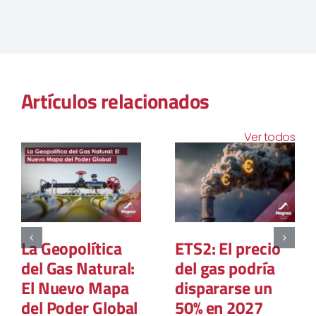
Artículos relacionados
Ver todos
La Geopolítica
ETS2: El precio
del Gas Natural:
del gas podría
El Nuevo Mapa
dispararse un
del Poder Global
50% en 2027