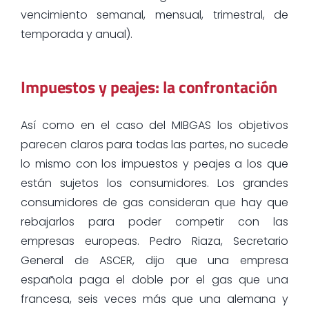
vencimiento semanal, mensual, trimestral, de
temporada y anual).
Impuestos y peajes: la confrontación
Así como en el caso del MIBGAS los objetivos
parecen claros para todas las partes, no sucede
lo mismo con los impuestos y peajes a los que
están sujetos los consumidores. Los grandes
consumidores de gas consideran que hay que
rebajarlos para poder competir con las
empresas europeas. Pedro Riaza, Secretario
General de ASCER, dijo que una empresa
española paga el doble por el gas que una
francesa, seis veces más que una alemana y