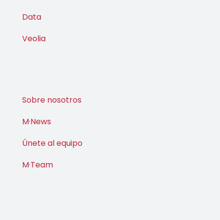
Data
Veolia
Sobre nosotros
M·News
Únete al equipo
M·Team