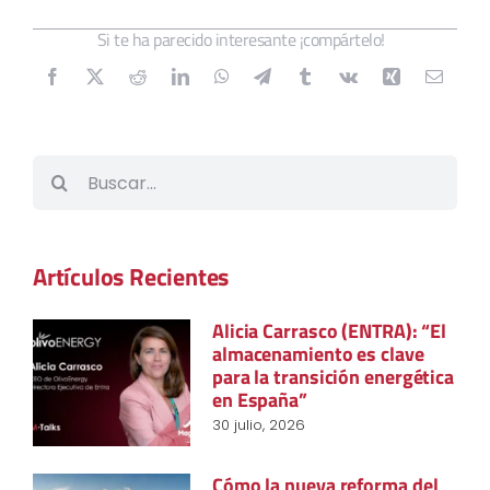
Si te ha parecido interesante ¡compártelo!
Buscar:
Artículos Recientes
Alicia Carrasco (ENTRA): “El
almacenamiento es clave
para la transición energética
en España”
30 julio, 2026
Cómo la nueva reforma del